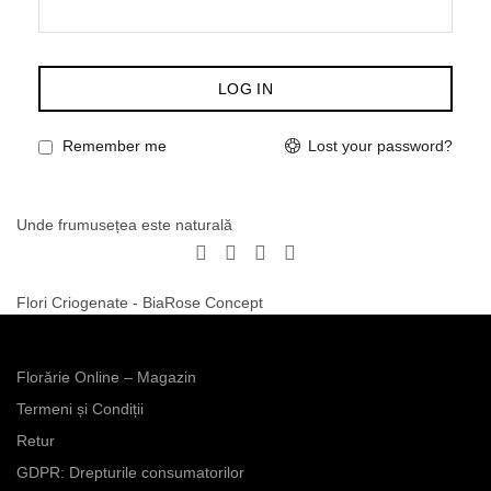
LOG IN
Lost your password?
Remember me
Unde frumusețea este naturală
Flori Criogenate - BiaRose Concept
Florărie Online – Magazin
Termeni și Condiții
Retur
GDPR: Drepturile consumatorilor