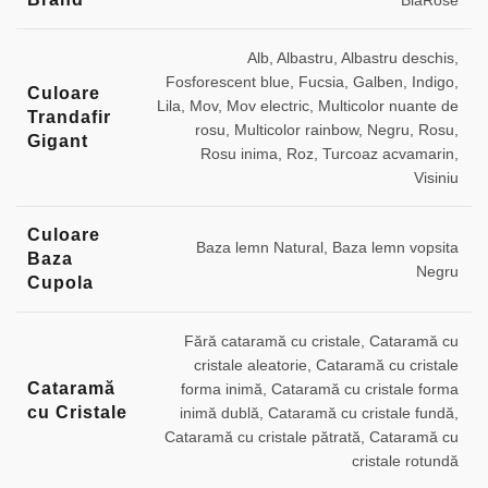
BiaRose
Alb, Albastru, Albastru deschis,
Fosforescent blue, Fucsia, Galben, Indigo,
Culoare
Lila, Mov, Mov electric, Multicolor nuante de
Trandafir
rosu, Multicolor rainbow, Negru, Rosu,
Gigant
Rosu inima, Roz, Turcoaz acvamarin,
Visiniu
Culoare
Baza lemn Natural, Baza lemn vopsita
Baza
Negru
Cupola
Fără cataramă cu cristale, Cataramă cu
cristale aleatorie, Cataramă cu cristale
Cataramă
forma inimă, Cataramă cu cristale forma
cu Cristale
inimă dublă, Cataramă cu cristale fundă,
Cataramă cu cristale pătrată, Cataramă cu
cristale rotundă