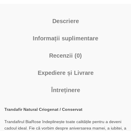
Descriere
Informații suplimentare
Recenzii (0)
Expediere și Livrare
Întreținere
Trandafir Natural Criogenat / Conservat
Trandafirul BiaRose îndeplinește toate calitățile pentru a deveni
cadoul ideal. Fie că vorbim despre aniversarea mamei, a iubitei, a