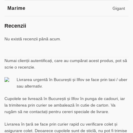
Marime
Gigant
Recenzii
Nu există recenzii până acum.
Numai clienții autentificați, care au cumpărat acest produs, pot să
scrie o recenzie.
Livrarea urgentă în București și Ilfov se face prin taxi / uber
sau alternativ.
Cupolele se livrează în București și Ilfov în punga de cadouri, iar
la trimiterea prin curier se ambalează în cutie de carton. Va
rugăm să ne contactați pentru cereri speciale de livrare.
Livrarea în țară se face prin curier rapid cu verificare colet și
asigurare colet. Deoarece cupolele sunt de sticlă, nu pot fi trimise