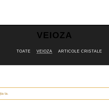
VEIOZA
TOATE
VEIOZA
ARTICOLE CRISTALE
ia ta.