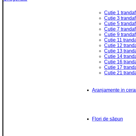
Cutie 1 trandaf
Cutie 3 trandafi
Cutie 5 trandafi
Cutie 7 trandafi
Cutie 9 trandafi
Cutie 11 tranda
Cutie 12 tranda
Cutie 13 tranda
Cutie 14 tranda
Cutie 16 tranda
Cutie 17 tranda
Cutie 21 tranda
Aranjamente in cer
Flori de săpun