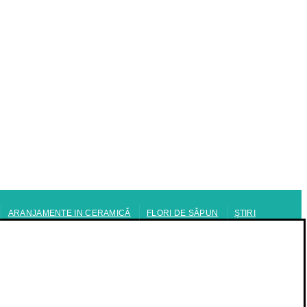
ARANJAMENTE IN CERAMICĂ
FLORI DE SĂPUN
ȘTIRI