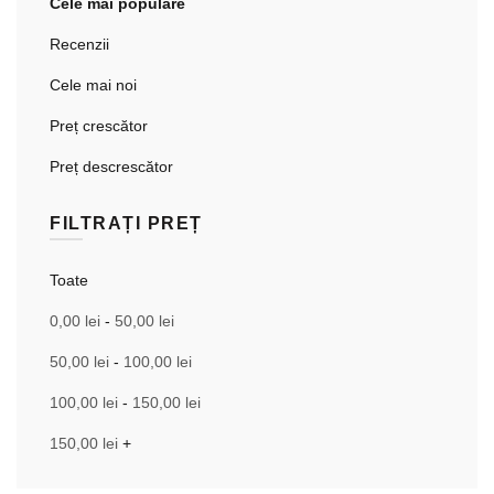
Cele mai populare
Recenzii
Cele mai noi
Preț crescător
Preț descrescător
FILTRAȚI PREȚ
Toate
0,00
lei
-
50,00
lei
50,00
lei
-
100,00
lei
100,00
lei
-
150,00
lei
150,00
lei
+