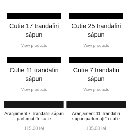
Cutie 17 trandafiri
Cutie 25 trandafiri
săpun
săpun
View products
View products
Cutie 11 trandafiri
Cutie 7 trandafiri
săpun
săpun
View products
View products
Aranjament 7 Trandafiri săpun
Aranjament 11 Trandafiri
parfumați în cutie
săpun parfumați în cutie
115,00
lei
135,00
lei