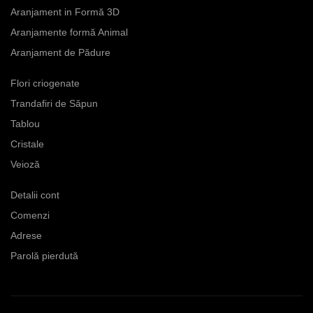
Aranjament in Formă 3D
Aranjamente formă Animal
Aranjament de Pădure
Flori criogenate
Trandafiri de Săpun
Tablou
Cristale
Veioză
Detalii cont
Comenzi
Adrese
Parolă pierdută