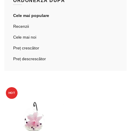
ORDONEAZĂ DUPĂ
Cele mai populare
Recenzii
Cele mai noi
Preț crescător
Preț descrescător
HOT