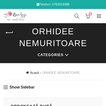
Telefon: 0763014089
0
ORHIDEE
NEMURITOARE
CATEGORIES
Acasă
»
ORHIDEE NEMURITOARE
Show Sidebar