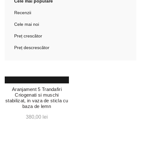
Cele mai populare
Recenzii
Cele mai noi
Preț crescător
Preț descrescător
Aranjament 5 Trandafiri
Criogenati si muschi
stabilizat, in vaza de sticla cu
baza de lemn
380,00
lei