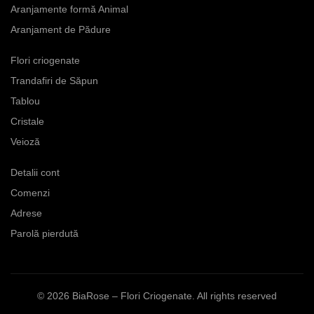
Aranjamente formă Animal
Aranjament de Pădure
Flori criogenate
Trandafiri de Săpun
Tablou
Cristale
Veioză
Detalii cont
Comenzi
Adrese
Parolă pierdută
© 2026
BiaRose – Flori Criogenate
. All rights reserved