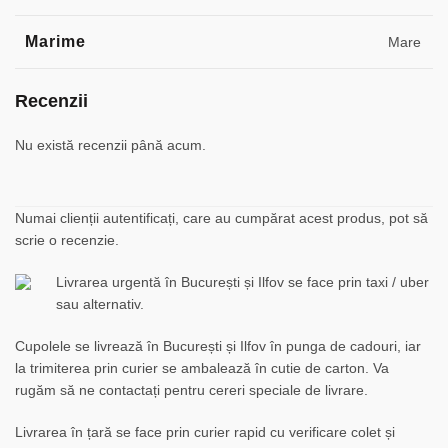
Marime
Mare
Recenzii
Nu există recenzii până acum.
Numai clienții autentificați, care au cumpărat acest produs, pot să
scrie o recenzie.
Livrarea urgentă în București și Ilfov se face prin taxi / uber
sau alternativ.
Cupolele se livrează în București și Ilfov în punga de cadouri, iar
la trimiterea prin curier se ambalează în cutie de carton. Va
rugăm să ne contactați pentru cereri speciale de livrare.
Livrarea în țară se face prin curier rapid cu verificare colet și