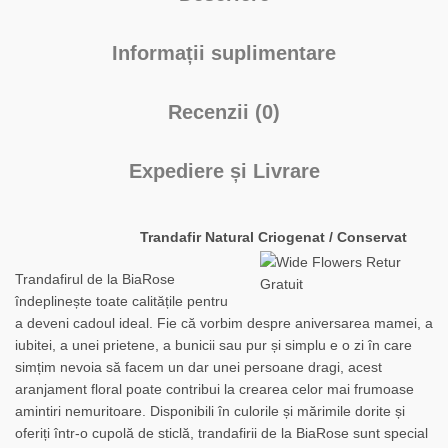
Informații suplimentare
Recenzii (0)
Expediere și Livrare
Trandafir Natural Criogenat / Conservat
Trandafirul de la BiaRose
îndeplinește toate calitățile pentru
a deveni cadoul ideal. Fie că vorbim despre aniversarea mamei, a
iubitei, a unei prietene, a bunicii sau pur și simplu e o zi în care
simțim nevoia să facem un dar unei persoane dragi, acest
aranjament floral poate contribui la crearea celor mai frumoase
amintiri nemuritoare. Disponibili în culorile și mărimile dorite și
oferiți într-o cupolă de sticlă, trandafirii de la BiaRose sunt special