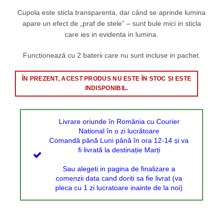
Cupola este sticla transparenta, dar când se aprinde lumina
apare un efect de „praf de stele” – sunt bule mici in sticla
care ies in evidenta in lumina.
Funcționează cu 2 baterii care nu sunt incluse in pachet.
ÎN PREZENT, ACEST PRODUS NU ESTE ÎN STOC ȘI ESTE
INDISPONIBIL.
Livrare oriunde în România cu Courier
National în o zi lucrătoare
Comandă până Luni până în ora 12-14 și va
fi livrată la destinație Marți
Sau alegeti in pagina de finalizare a
comenzii data cand doriti sa fie livrat (va
pleca cu 1 zi lucratoare inainte de la noi)