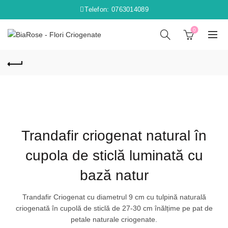
Telefon: 0763014089
0
Trandafir criogenat natural în
cupola de sticlă luminată cu
bază natur
Trandafir Criogenat cu diametrul 9 cm cu tulpină naturală
criogenată în cupolă de sticlă de 27-30 cm înălțime pe pat de
petale naturale criogenate.