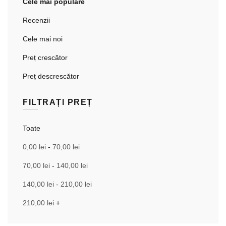
Cele mai populare
Recenzii
Cele mai noi
Preț crescător
Preț descrescător
FILTRAȚI PREȚ
Toate
0,00
lei
-
70,00
lei
70,00
lei
-
140,00
lei
140,00
lei
-
210,00
lei
210,00
lei
+