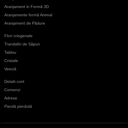
Aranjament in Formă 3D
Aranjamente formă Animal
Aranjament de Pădure
Flori criogenate
Trandafiri de Săpun
Tablou
Cristale
Veioză
Detalii cont
Comenzi
Adrese
Parolă pierdută