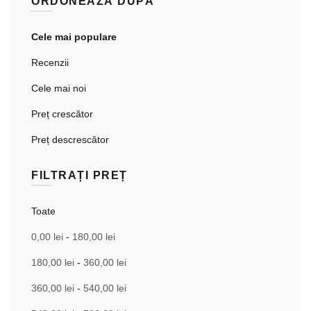
ORDONEAZĂ DUPĂ
Cele mai populare
Recenzii
Cele mai noi
Preț crescător
Preț descrescător
FILTRAȚI PREȚ
Toate
0,00
lei
-
180,00
lei
180,00
lei
-
360,00
lei
360,00
lei
-
540,00
lei