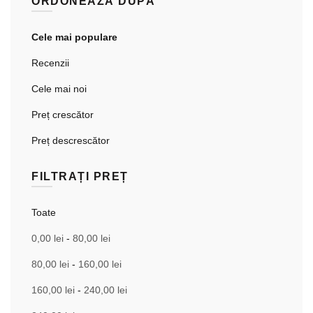
ORDONEAZĂ DUPĂ
Cele mai populare
Recenzii
Cele mai noi
Preț crescător
Preț descrescător
FILTRAȚI PREȚ
Toate
0,00
lei
-
80,00
lei
80,00
lei
-
160,00
lei
160,00
lei
-
240,00
lei