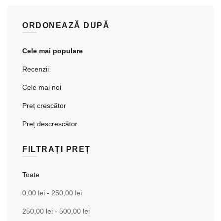
ORDONEAZĂ DUPĂ
Cele mai populare
Recenzii
Cele mai noi
Preț crescător
Preț descrescător
FILTRAȚI PREȚ
Toate
0,00
lei
-
250,00
lei
250,00
lei
-
500,00
lei