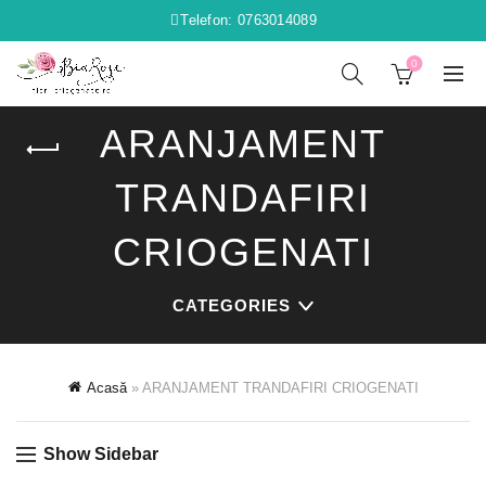
Telefon: 0763014089
0
ARANJAMENT
TRANDAFIRI
CRIOGENATI
CATEGORIES
Acasă
»
ARANJAMENT TRANDAFIRI CRIOGENATI
Show Sidebar