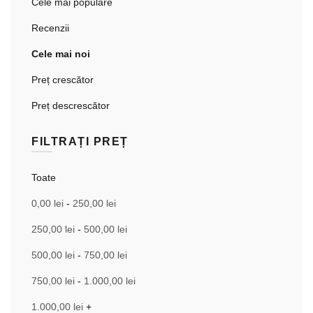
Cele mai populare
Recenzii
Cele mai noi
Preț crescător
Preț descrescător
FILTRAȚI PREȚ
Toate
0,00
lei
-
250,00
lei
250,00
lei
-
500,00
lei
500,00
lei
-
750,00
lei
750,00
lei
-
1.000,00
lei
1.000,00
lei
+