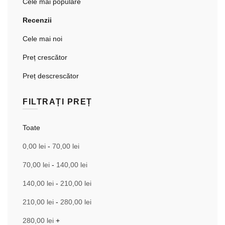
Cele mai populare
Recenzii
Cele mai noi
Preț crescător
Preț descrescător
FILTRAȚI PREȚ
Toate
0,00
lei
-
70,00
lei
70,00
lei
-
140,00
lei
140,00
lei
-
210,00
lei
210,00
lei
-
280,00
lei
280,00
lei
+