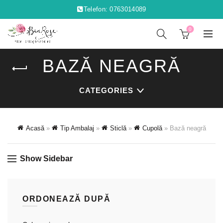
Telefon: 0763014089
0
BAZĂ NEAGRĂ
CATEGORIES
Acasă
»
Tip Ambalaj
»
Sticlă
»
Cupolă
»
Bază neagră
Show Sidebar
ORDONEAZĂ DUPĂ