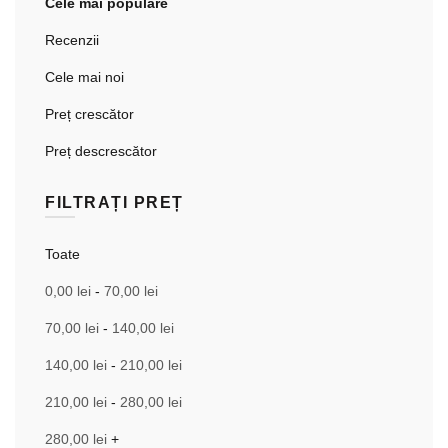
Cele mai populare
Recenzii
Cele mai noi
Preț crescător
Preț descrescător
FILTRAȚI PREȚ
Toate
0,00
lei
-
70,00
lei
70,00
lei
-
140,00
lei
140,00
lei
-
210,00
lei
210,00
lei
-
280,00
lei
280,00
lei
+